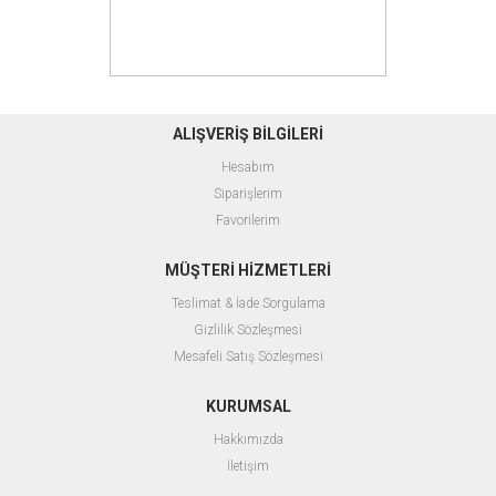
ALIŞVERİŞ BİLGİLERİ
Hesabım
Siparişlerim
Favorilerim
MÜŞTERİ HİZMETLERİ
Teslimat & İade Sorgulama
Gizlilik Sözleşmesi
Mesafeli Satış Sözleşmesi
KURUMSAL
Hakkımızda
İletişim