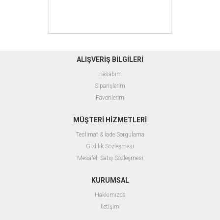
ALIŞVERİŞ BİLGİLERİ
Hesabım
Siparişlerim
Favorilerim
MÜŞTERİ HİZMETLERİ
Teslimat & İade Sorgulama
Gizlilik Sözleşmesi
Mesafeli Satış Sözleşmesi
KURUMSAL
Hakkımızda
İletişim