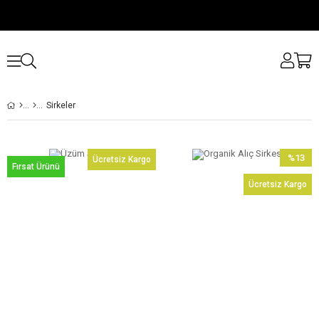
Sirkeler
%13
Ücretsiz Kargo
Fırsat Ürünü
İndirim
Ücretsiz Kargo
%13İndir