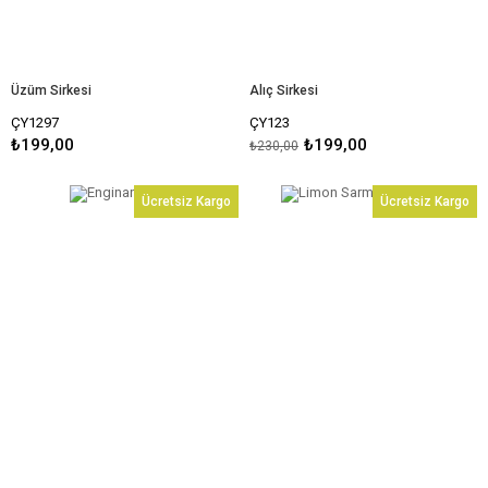
Üzüm Sirkesi
Alıç Sirkesi
ÇY1297
ÇY123
₺199,00
₺199,00
₺230,00
Ücretsiz Kargo
Ücretsiz Kargo