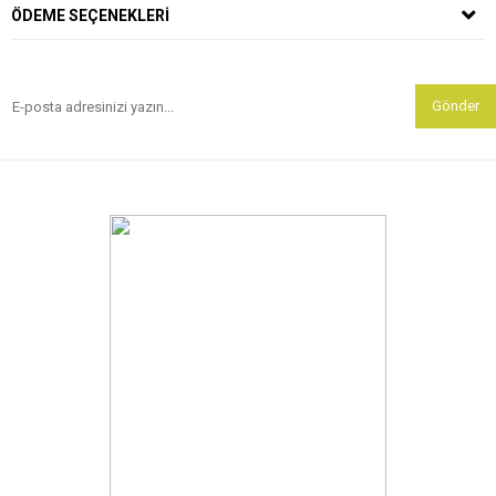
ÖDEME SEÇENEKLERI
Gönder