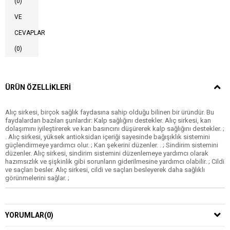
(0)
VE
CEVAPLAR
(0)
ÜRÜN ÖZELLIKLERI
Alıç sirkesi, birçok sağlık faydasına sahip olduğu bilinen bir üründür. Bu
faydalardan bazıları şunlardır: Kalp sağlığını destekler. Alıç sirkesi, kan
dolaşımını iyileştirerek ve kan basıncını düşürerek kalp sağlığını destekler. ;
. Alıç sirkesi, yüksek antioksidan içeriği sayesinde bağışıklık sistemini
güçlendirmeye yardımcı olur. ; Kan şekerini düzenler. . ; Sindirim sistemini
düzenler. Alıç sirkesi, sindirim sistemini düzenlemeye yardımcı olarak
hazımsızlık ve şişkinlik gibi sorunların giderilmesine yardımcı olabilir. ; Cildi
ve saçları besler. Alıç sirkesi, cildi ve saçları besleyerek daha sağlıklı
görünmelerini sağlar. ;
YORUMLAR
(0)