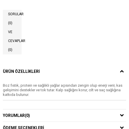
SORULAR
(0)
VE
CEVAPLAR
(0)
ÜRÜN ÖZELLIKLERI
Boz fıstık, protein ve sağlıklı yağlar açısından zengin olup enerji verir, kas
gelişimini destekler ve tok tutar. Kalp sağlığını korur, cilt ve saç sağlığına
katkıda bulunur.
YORUMLAR
(0)
ÖDEME SEÇENEKLERI