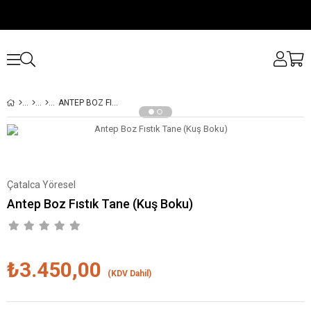
ANTEP BOZ FISTIK TANE (KUŞ BOKU)
›
Çatalca Yöresel
Antep Boz Fıstık Tane (Kuş Boku)
₺3.450,00
(KDV Dahil)