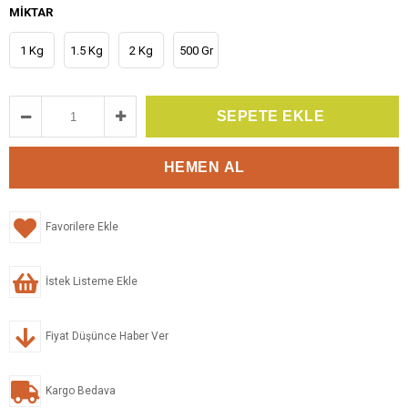
MIKTAR
1 Kg
1.5 Kg
2 Kg
500 Gr
Favorilere Ekle
İstek Listeme Ekle
Fiyat Düşünce Haber Ver
Kargo Bedava