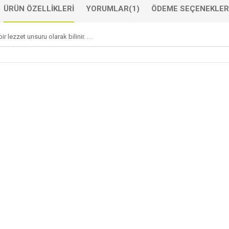
ÜRÜN ÖZELLIKLERI
YORUMLAR
(1)
ÖDEME SEÇENEKLER
lezzet unsuru olarak bilinir. . .