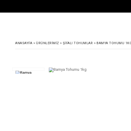
ANASAYFA
>
ÜRÜNLERIMIZ
>
ŞIFALI TOHUMLAR
>
BAMYA TOHUMU 1K