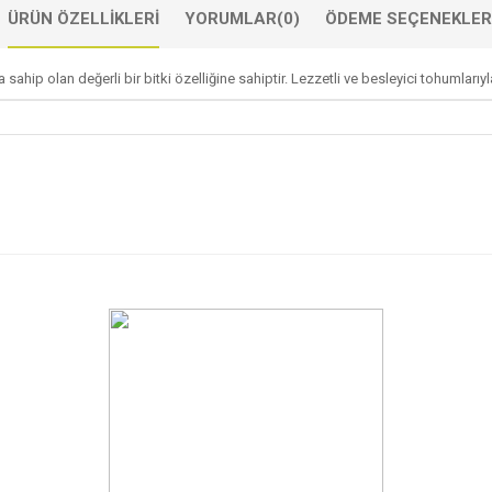
ÜRÜN ÖZELLIKLERI
YORUMLAR
(0)
ÖDEME SEÇENEKLER
ip olan değerli bir bitki özelliğine sahiptir. Lezzetli ve besleyici tohumlarıyla bi