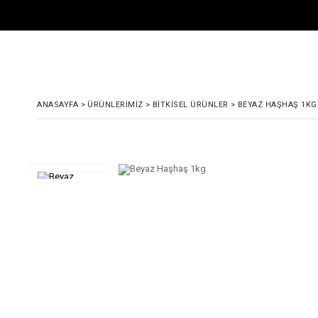
ANASAYFA
>
ÜRÜNLERIMIZ
>
BITKISEL ÜRÜNLER
>
BEYAZ HAŞHAŞ 1KG