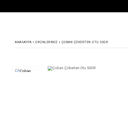
ANASAYFA
>
ÜRÜNLERIMIZ
>
ÇOBAN ÇÖKERTEN OTU 50GR