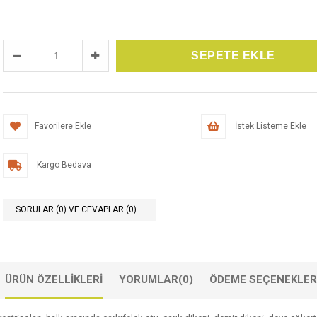
Favorilere Ekle
İstek Listeme Ekle
Kargo Bedava
SORULAR (0) VE CEVAPLAR (0)
ÜRÜN ÖZELLIKLERI
YORUMLAR
(0)
ÖDEME SEÇENEKLER