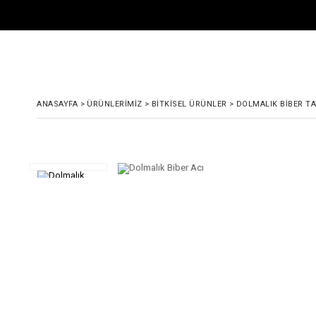
ANASAYFA
>
ÜRÜNLERIMIZ
>
BITKISEL ÜRÜNLER
>
DOLMALIK BIBER TA