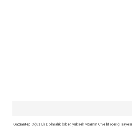
Gaziantep Oğuz Eli Dolmalık biber, yüksek vitamin C ve lif içeriği sayesin