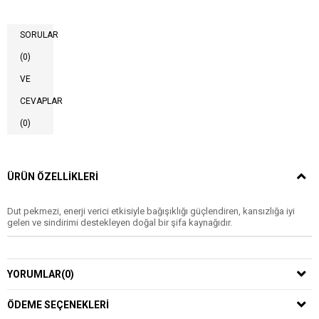
SORULAR
(0)
VE
CEVAPLAR
(0)
ÜRÜN ÖZELLIKLERI
Dut pekmezi, enerji verici etkisiyle bağışıklığı güçlendiren, kansızlığa iyi
gelen ve sindirimi destekleyen doğal bir şifa kaynağıdır.
YORUMLAR
(0)
ÖDEME SEÇENEKLERI