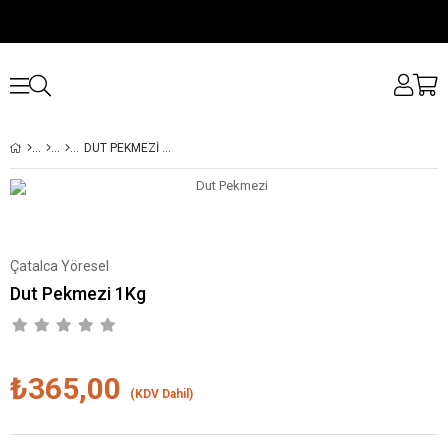
DUT PEKMEZI 1KG
Çatalca Yöresel
Dut Pekmezi 1Kg
₺365,00
(KDV Dahil)