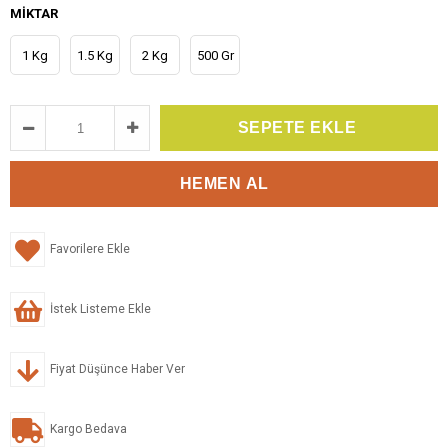
MIKTAR
1 Kg
1.5 Kg
2 Kg
500 Gr
Favorilere Ekle
İstek Listeme Ekle
Fiyat Düşünce Haber Ver
Kargo Bedava