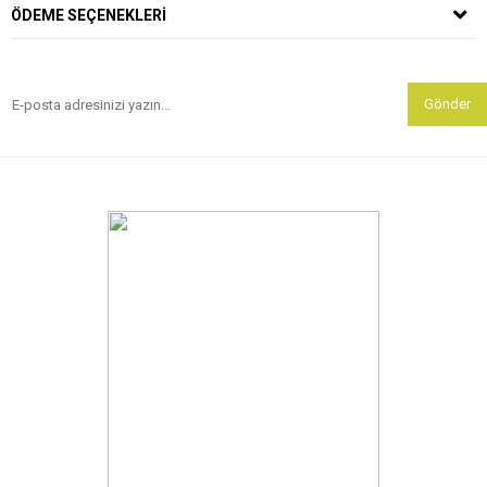
ÖDEME SEÇENEKLERI
Gönder