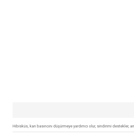
Hibisküs, kan basıncını düşürmeye yardımcı olur, sindirimi destekler, antiok