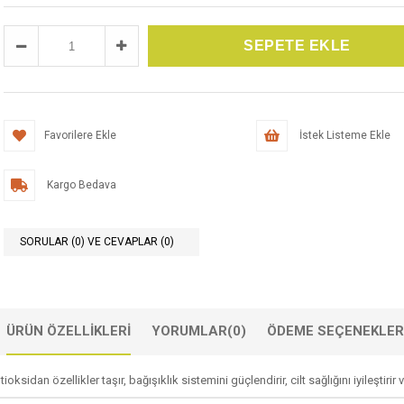
Favorilere Ekle
İstek Listeme Ekle
Kargo Bedava
SORULAR (0) VE CEVAPLAR (0)
ÜRÜN ÖZELLIKLERI
YORUMLAR
(0)
ÖDEME SEÇENEKLER
sidan özellikler taşır, bağışıklık sistemini güçlendirir, cilt sağlığını iyileştirir