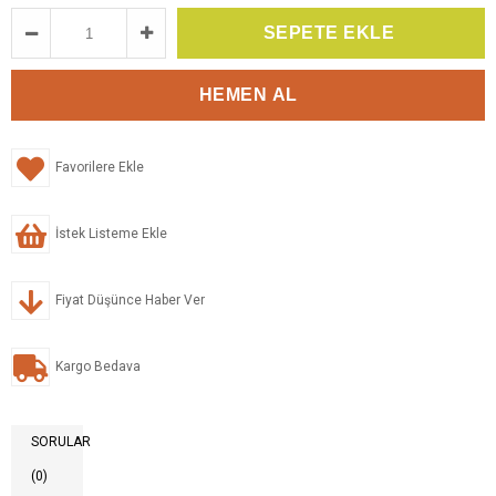
Favorilere Ekle
İstek Listeme Ekle
Fiyat Düşünce Haber Ver
Kargo Bedava
SORULAR
(0)