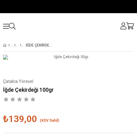
İĞDE ÇEKIRDEĞI 100GR
Çatalca Yöresel
İğde Çekirdeği 100gr
₺139,00
(KDV Dahil)