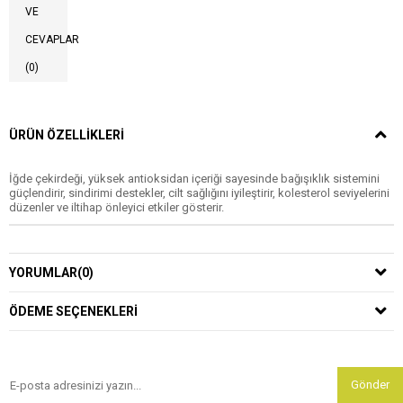
VE
CEVAPLAR
(0)
ÜRÜN ÖZELLIKLERI
İğde çekirdeği, yüksek antioksidan içeriği sayesinde bağışıklık sistemini
güçlendirir, sindirimi destekler, cilt sağlığını iyileştirir, kolesterol seviyelerini
düzenler ve iltihap önleyici etkiler gösterir.
YORUMLAR
(0)
ÖDEME SEÇENEKLERI
Gönder