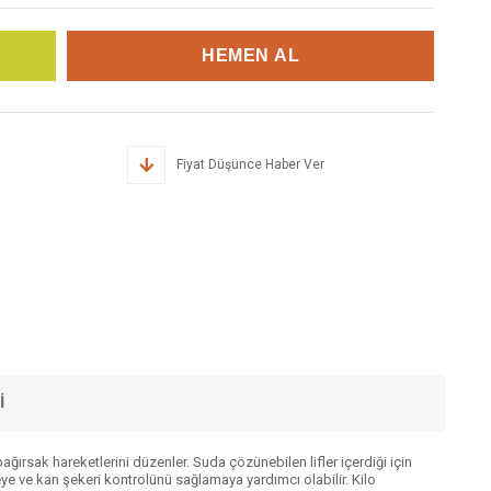
Fiyat Düşünce Haber Ver
I
 bağırsak hareketlerini düzenler. Suda çözünebilen lifler içerdiği için
meye ve kan şekeri kontrolünü sağlamaya yardımcı olabilir. Kilo