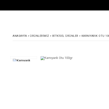
ANASAYFA
>
ÜRÜNLERIMIZ
>
BITKISEL ÜRÜNLER
>
KARNIYARIK OTU 1