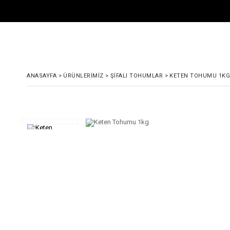
ANASAYFA
>
ÜRÜNLERIMIZ
>
ŞIFALI TOHUMLAR
>
KETEN TOHUMU 1KG