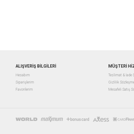
ALIŞVERİŞ BİLGİLERİ
MÜŞTERİ Hİ
Hesabım
Teslimat & İade
Siparişlerim
Gizlilik Sözleşm
Favorilerim
Mesafeli Satış 