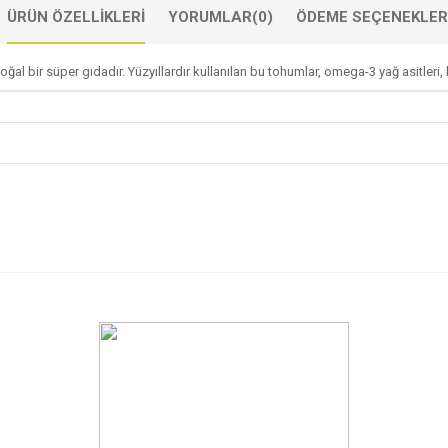
ÜRÜN ÖZELLIKLERI
YORUMLAR
(0)
ÖDEME SEÇENEKLER
ğal bir süper gıdadır. Yüzyıllardır kullanılan bu tohumlar, omega-3 yağ asitleri, 