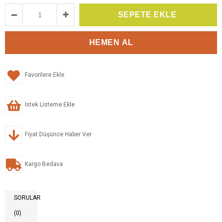
Favorilere Ekle
İstek Listeme Ekle
Fiyat Düşünce Haber Ver
Kargo Bedava
SORULAR
(0)