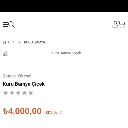
KURU BAMYA ÇIÇEK
Çatalca Yöresel
Kuru Bamya Çiçek
₺4.000,00
(KDV Dahil)