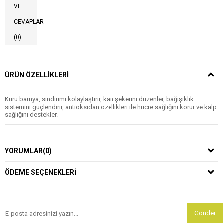
VE
CEVAPLAR
(0)
ÜRÜN ÖZELLIKLERI
Kuru bamya, sindirimi kolaylaştırır, kan şekerini düzenler, bağışıklık
sistemini güçlendirir, antioksidan özellikleri ile hücre sağlığını korur ve kalp
sağlığını destekler.
YORUMLAR
(0)
ÖDEME SEÇENEKLERI
Gönder