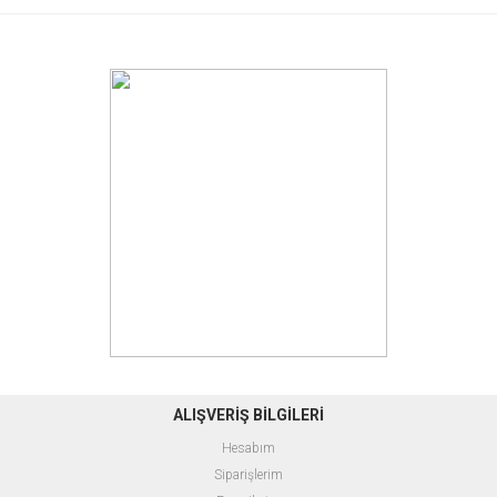
ALIŞVERİŞ BİLGİLERİ
Hesabım
Siparişlerim