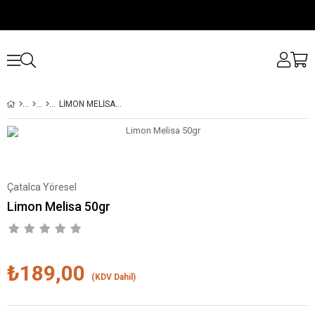
LIMON MELISA 50GR
Çatalca Yöresel
Limon Melisa 50gr
₺189,00
(KDV Dahil)