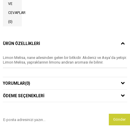
VE
CEVAPLAR
(0)
ÜRÜN ÖZELLIKLERI
Limon Melisa, nane ailesinden gelen bir bitkidir. Akdeniz ve Asya'da yetişir.
Limon Melisa, yapraklarının limonu andıran aroması ile bilinir.
YORUMLAR
(0)
ÖDEME SEÇENEKLERI
Gönder