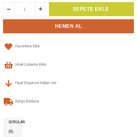
Favorilere Ekle
İstek Listeme Ekle
Fiyat Düşünce Haber Ver
Kargo Bedava
SORULAR
(0)