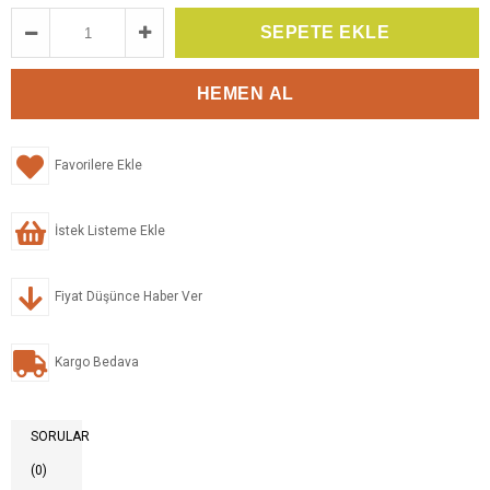
Favorilere Ekle
İstek Listeme Ekle
Fiyat Düşünce Haber Ver
Kargo Bedava
SORULAR
(0)