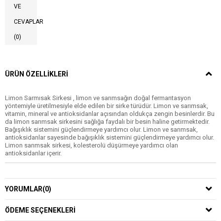
VE
CEVAPLAR
(0)
ÜRÜN ÖZELLIKLERI
Limon Sarmısak Sirkesi , limon ve sarımsağın doğal fermantasyon
yöntemiyle üretilmesiyle elde edilen bir sirke türüdür. Limon ve sarımsak,
vitamin, mineral ve antioksidanlar açısından oldukça zengin besinlerdir. Bu
da limon sarımsak sirkesini sağlığa faydalı bir besin haline getirmektedir.
Bağışıklık sistemini güçlendirmeye yardımcı olur. Limon ve sarımsak,
antioksidanlar sayesinde bağışıklık sistemini güçlendirmeye yardımcı olur.
Limon sarımsak sirkesi, kolesterolü düşürmeye yardımcı olan
antioksidanlar içerir.
YORUMLAR
(0)
ÖDEME SEÇENEKLERI