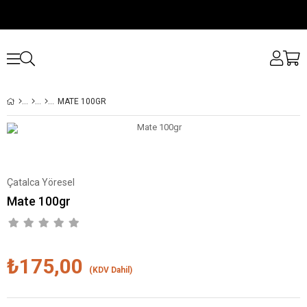
MATE 100GR
Çatalca Yöresel
Mate 100gr
₺175,00
(KDV Dahil)