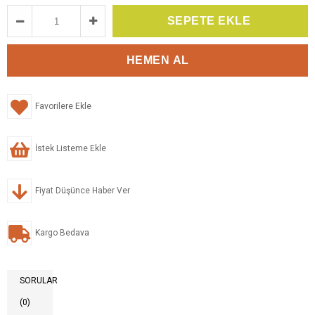
Favorilere Ekle
İstek Listeme Ekle
Fiyat Düşünce Haber Ver
Kargo Bedava
SORULAR
(0)