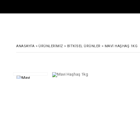
ANASAYFA
>
ÜRÜNLERIMIZ
>
BITKISEL ÜRÜNLER
>
MAVI HAŞHAŞ 1KG