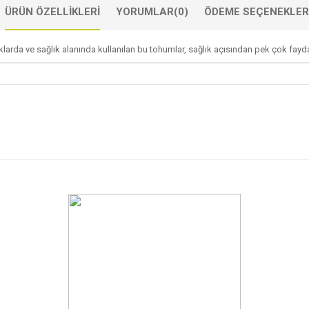
ÜRÜN ÖZELLIKLERI
YORUMLAR
(0)
ÖDEME SEÇENEKLER
klarda ve sağlık alanında kullanılan bu tohumlar, sağlık açısından pek çok fayda 