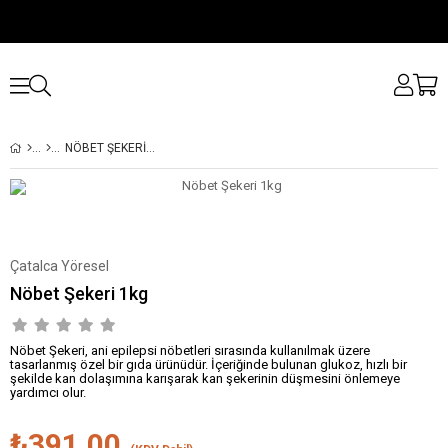
NÖBET ŞEKERI 1KG
Çatalca Yöresel
Nöbet Şekeri 1kg
Nöbet Şekeri, ani epilepsi nöbetleri sırasında kullanılmak üzere
tasarlanmış özel bir gıda ürünüdür. İçeriğinde bulunan glukoz, hızlı bir
şekilde kan dolaşımına karışarak kan şekerinin düşmesini önlemeye
yardımcı olur.
₺391,00