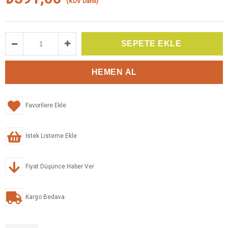
(KDV Dahil)
Favorilere Ekle
İstek Listeme Ekle
Fiyat Düşünce Haber Ver
Kargo Bedava