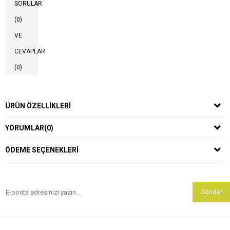
SORULAR
(0)
VE
CEVAPLAR
(0)
ÜRÜN ÖZELLIKLERI
YORUMLAR
(0)
ÖDEME SEÇENEKLERI
Gönder