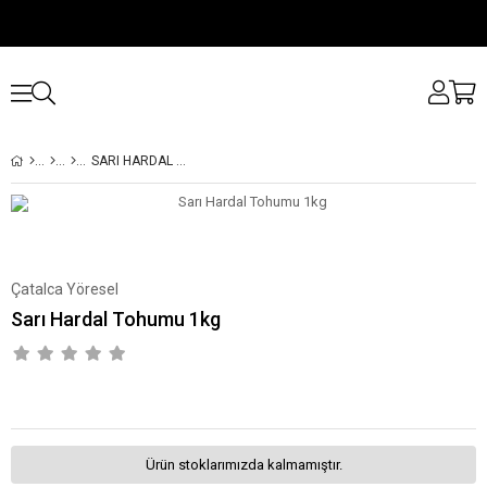
SARI HARDAL TOHUMU 1KG
Çatalca Yöresel
Sarı Hardal Tohumu 1kg
Ürün stoklarımızda kalmamıştır.