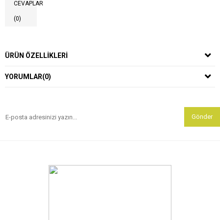
CEVAPLAR
(0)
ÜRÜN ÖZELLIKLERI
YORUMLAR
(0)
Gönder