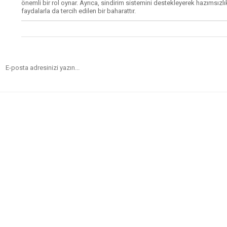
önemli bir rol oynar. Ayrıca, sindirim sistemini destekleyerek hazımsızlı
faydalarla da tercih edilen bir baharattır.