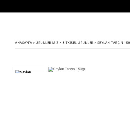
ANASAYFA
>
ÜRÜNLERIMIZ
>
BITKISEL ÜRÜNLER
>
SEYLAN TARÇIN 15