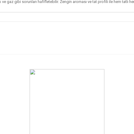
k ve gaz gibi sorunları hafifletebilir. Zengin aroması ve tat profili ile hem tatl