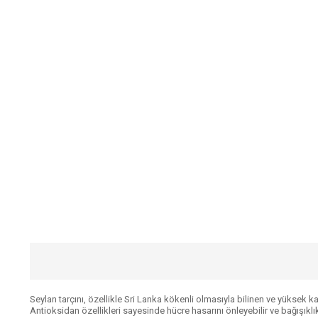
Seylan tarçını, özellikle Sri Lanka kökenli olmasıyla bilinen ve yüksek ka
Antioksidan özellikleri sayesinde hücre hasarını önleyebilir ve bağışıklık