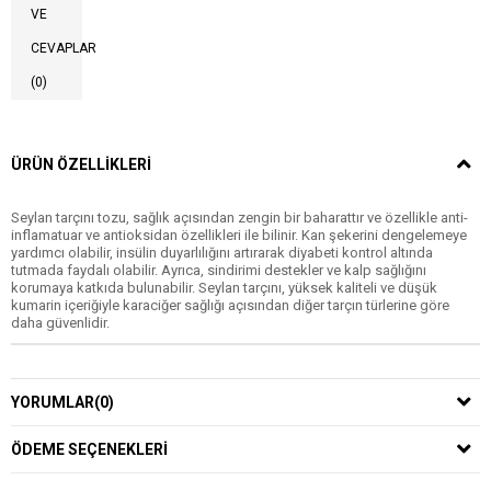
VE
CEVAPLAR
(0)
ÜRÜN ÖZELLIKLERI
Seylan tarçını tozu, sağlık açısından zengin bir baharattır ve özellikle anti-
inflamatuar ve antioksidan özellikleri ile bilinir. Kan şekerini dengelemeye
yardımcı olabilir, insülin duyarlılığını artırarak diyabeti kontrol altında
tutmada faydalı olabilir. Ayrıca, sindirimi destekler ve kalp sağlığını
korumaya katkıda bulunabilir. Seylan tarçını, yüksek kaliteli ve düşük
kumarin içeriğiyle karaciğer sağlığı açısından diğer tarçın türlerine göre
daha güvenlidir.
YORUMLAR
(0)
ÖDEME SEÇENEKLERI