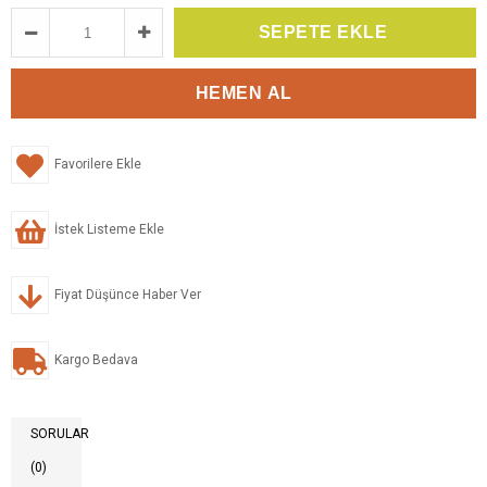
Favorilere Ekle
İstek Listeme Ekle
Fiyat Düşünce Haber Ver
Kargo Bedava
SORULAR
(0)