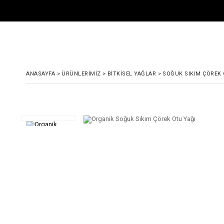
ANASAYFA
>
ÜRÜNLERIMIZ
>
BITKISEL YAĞLAR
>
SOĞUK SIKIM ÇÖREK 