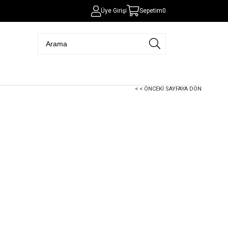
Üye Girişi
Sepetim
0
< < ÖNCEKI SAYFAYA DÖN