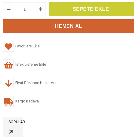
Favorilere Ekle
İstek Listeme Ekle
Fiyat Düşünce Haber Ver
Kargo Bedava
SORULAR
(0)