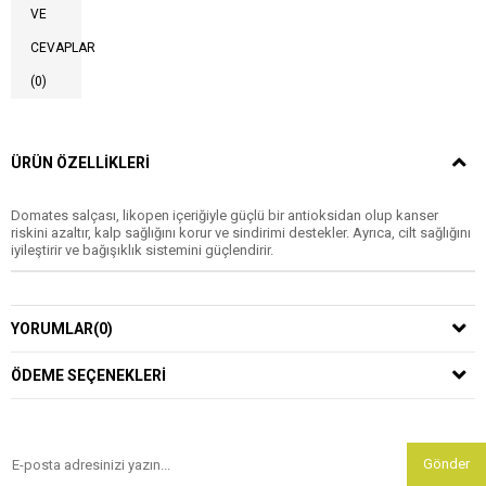
VE
CEVAPLAR
(0)
ÜRÜN ÖZELLIKLERI
Domates salçası, likopen içeriğiyle güçlü bir antioksidan olup kanser
riskini azaltır, kalp sağlığını korur ve sindirimi destekler. Ayrıca, cilt sağlığını
iyileştirir ve bağışıklık sistemini güçlendirir.
YORUMLAR
(0)
ÖDEME SEÇENEKLERI
Gönder