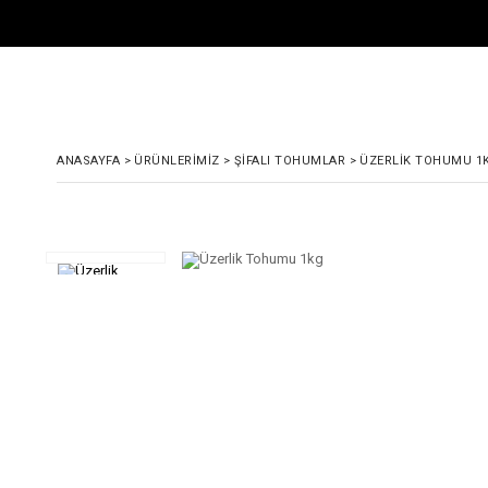
ANASAYFA
>
ÜRÜNLERIMIZ
>
ŞIFALI TOHUMLAR
>
ÜZERLIK TOHUMU 1