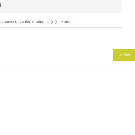
I
istemini düzenler, sindirim sağlığını korur. .
Gönder