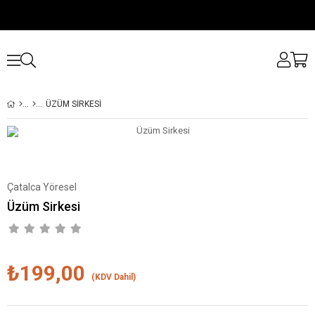
ÜZÜM SIRKESI
Çatalca Yöresel
Üzüm Sirkesi
₺199,00
(KDV Dahil)