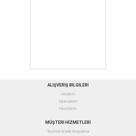
ALIŞVERİŞ BİLGİLERİ
Hesabım
Siparişlerim
Favorilerim
MÜŞTERİ HİZMETLERİ
Teslimat & İade Sorgulama