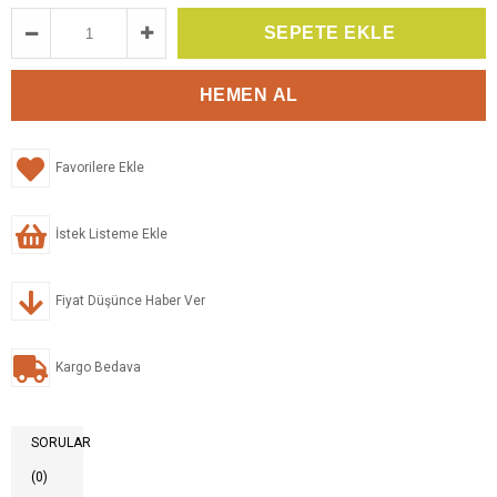
Favorilere Ekle
İstek Listeme Ekle
Fiyat Düşünce Haber Ver
Kargo Bedava
SORULAR
(0)