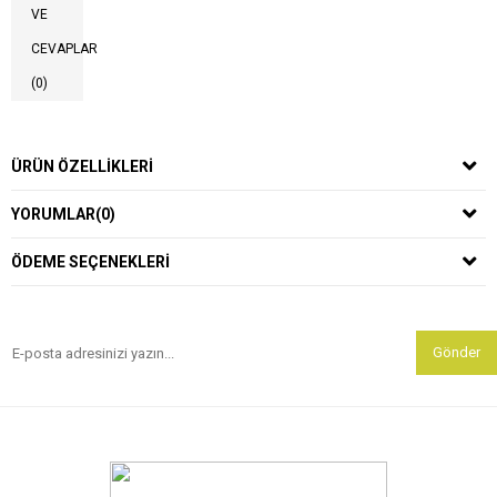
VE
CEVAPLAR
(0)
ÜRÜN ÖZELLIKLERI
YORUMLAR
(0)
ÖDEME SEÇENEKLERI
Gönder