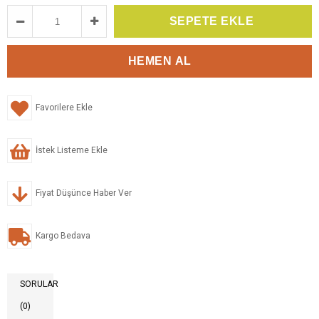
Favorilere Ekle
İstek Listeme Ekle
Fiyat Düşünce Haber Ver
Kargo Bedava
SORULAR
(0)