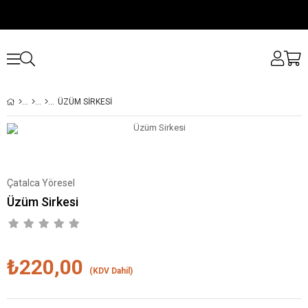
ÜZÜM SIRKESI
Çatalca Yöresel
Üzüm Sirkesi
₺220,00
(KDV Dahil)