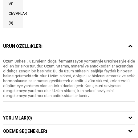
VE
CEVAPLAR
(0)
ÜRÜN ÖZELLIKLERI
Üzüm Sirkesi , üzümlerin doğal fermantasyon yöntemiyle üretilmesiyle elde
edilen bir sirke türüdür. Üzüm, vitamin, mineral ve antioksidanlar açısından
oldukça zengin bir besindir. Bu da üzüm sirkesini sağlığa faydalı bir besin
haline getirmektedir. olur. Üzüm sirkesi, dolgunluk hislerini artırarak ve açlık
hormonlarının salınmasını geciktirerek olabilir. Üzüm sirkesi, kolesterolü
düşürmeye yardımcı olan antioksidanlar içerir. Kan şekeri seviyesini
dengelemeye yardımcı olur. Üzüm sirkesi, kan şekeri seviyesini
dengelemeye yardımcı olan antioksidanlar içerir.;
YORUMLAR
(0)
ÖDEME SEÇENEKLERI